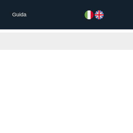
Guida