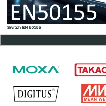
Switch EN 50155